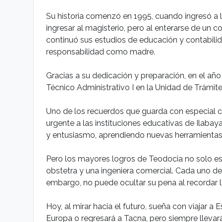
Su historia comenzó en 1995, cuando ingresó a l
ingresar al magisterio, pero al enterarse de un
continuó sus estudios de educación y contabilid
responsabilidad como madre.
Gracias a su dedicación y preparación, en el añ
Técnico Administrativo I en la Unidad de Trám
Uno de los recuerdos que guarda con especial ca
urgente a las instituciones educativas de Ilabay
y entusiasmo, aprendiendo nuevas herramientas 
Pero los mayores logros de Teodocia no solo est
obstetra y una ingeniera comercial. Cada uno de 
embargo, no puede ocultar su pena al recordar la 
Hoy, al mirar hacia el futuro, sueña con viajar a
Europa o regresará a Tacna, pero siempre llevará