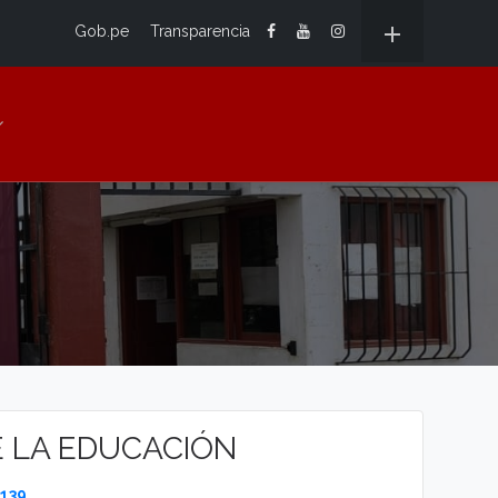
add
Gob.pe
Transparencia
E LA EDUCACIÓN
139