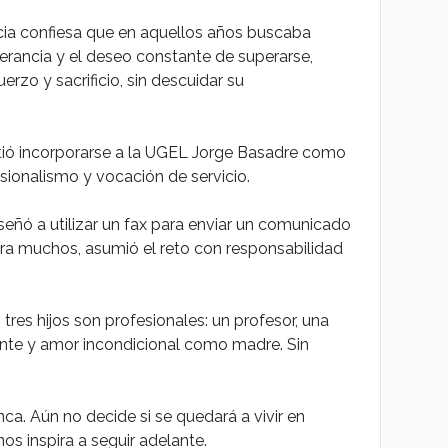
ocia confiesa que en aquellos años buscaba
erancia y el deseo constante de superarse,
zo y sacrificio, sin descuidar su
mitió incorporarse a la UGEL Jorge Basadre como
ionalismo y vocación de servicio.
eñó a utilizar un fax para enviar un comunicado
para muchos, asumió el reto con responsabilidad
res hijos son profesionales: un profesor, una
tante y amor incondicional como madre. Sin
nca. Aún no decide si se quedará a vivir en
os inspira a seguir adelante.