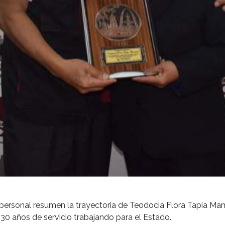
 personal resumen la trayectoria de Teodocia Flora Tapia Mam
 30 años de servicio trabajando para el Estado.